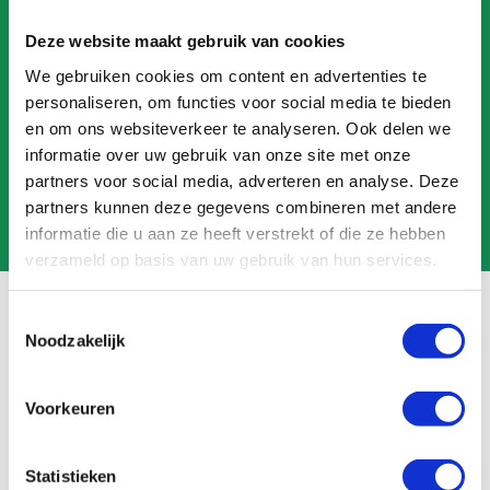
CALL US
Deze website maakt gebruik van cookies
We gebruiken cookies om content en advertenties te
MAIL US
personaliseren, om functies voor social media te bieden
en om ons websiteverkeer te analyseren. Ook delen we
informatie over uw gebruik van onze site met onze
partners voor social media, adverteren en analyse. Deze
partners kunnen deze gegevens combineren met andere
informatie die u aan ze heeft verstrekt of die ze hebben
verzameld op basis van uw gebruik van hun services.
Toestemmingsselectie
Noodzakelijk
Frequently asked questions
Voorkeuren
Search
FAQ
Statistieken