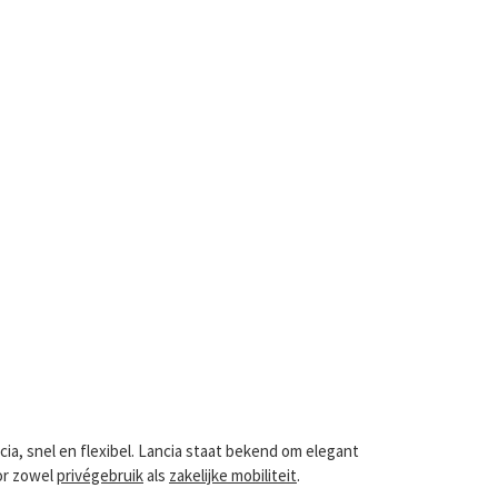
cia, snel en flexibel. Lancia staat bekend om elegant
oor zowel
privégebruik
als
zakelijke mobiliteit
.