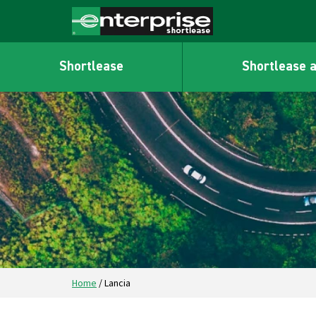
Shortlease
Shortlease 
Home
/
Lancia