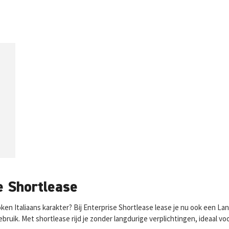
e Shortlease
en Italiaans karakter? Bij Enterprise Shortlease lease je nu ook een Lan
bruik. Met shortlease rijd je zonder langdurige verplichtingen, ideaal v