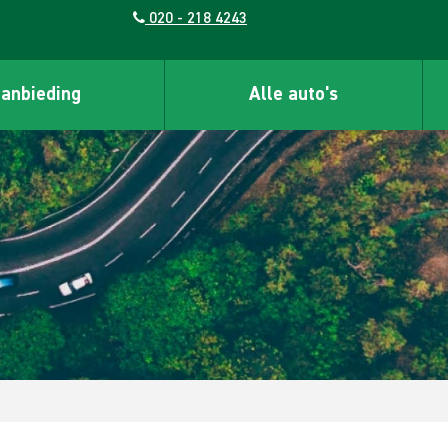
020 - 218 4243
aanbieding
Alle auto's