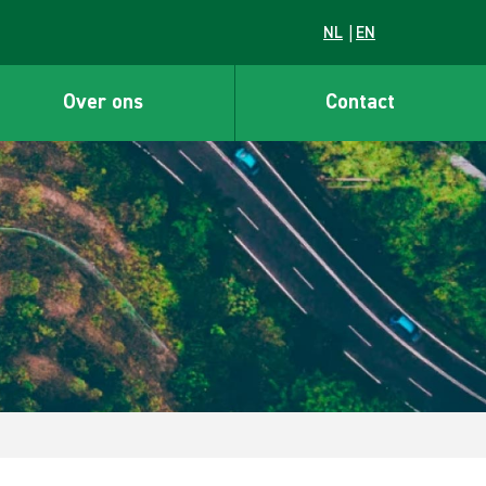
NL
EN
Over ons
Contact