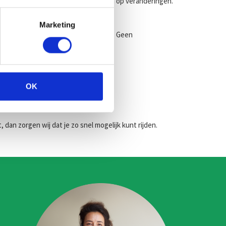
mobiliteit en kun je eenvoudig inspelen op veranderingen.
Marketing
 zijn inbegrepen in het maandbedrag. Geen
weg op kunt.
OK
an zorgen wij dat je zo snel mogelijk kunt rijden.