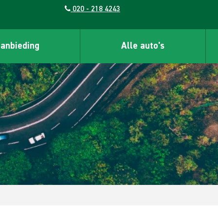
020 - 218 4243
aanbieding
Alle auto's