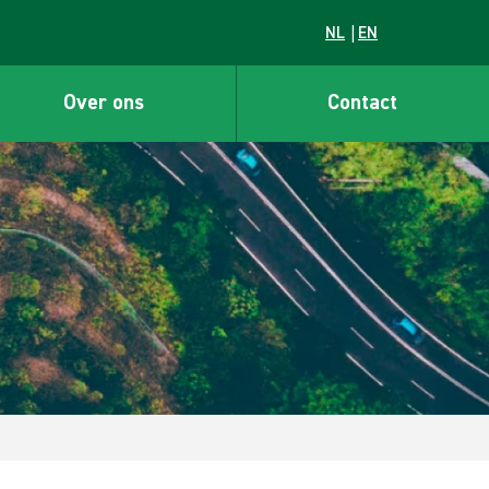
NL
EN
Over ons
Contact