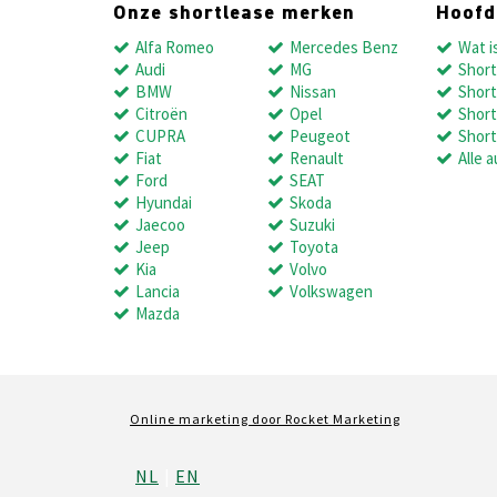
Onze shortlease merken
Hoof
Alfa Romeo
Mercedes Benz
Wat i
Audi
MG
Short
BMW
Nissan
Short
Citroën
Opel
Short
CUPRA
Peugeot
Short
Fiat
Renault
Alle a
Ford
SEAT
Hyundai
Skoda
Jaecoo
Suzuki
Jeep
Toyota
Kia
Volvo
Lancia
Volkswagen
Mazda
Online marketing door
Rocket Marketing
NL
EN