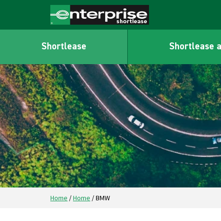
Shortlease
Shortlease 
Home
/
Home
/
BMW