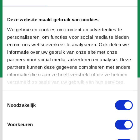
CALL US
Deze website maakt gebruik van cookies
MAIL US
We gebruiken cookies om content en advertenties te
personaliseren, om functies voor social media te bieden
en om ons websiteverkeer te analyseren. Ook delen we
informatie over uw gebruik van onze site met onze
partners voor social media, adverteren en analyse. Deze
partners kunnen deze gegevens combineren met andere
informatie die u aan ze heeft verstrekt of die ze hebben
verzameld op basis van uw gebruik van hun services.
Toestemmingsselectie
Frequently asked questions
Noodzakelijk
Search
Voorkeuren
FAQ