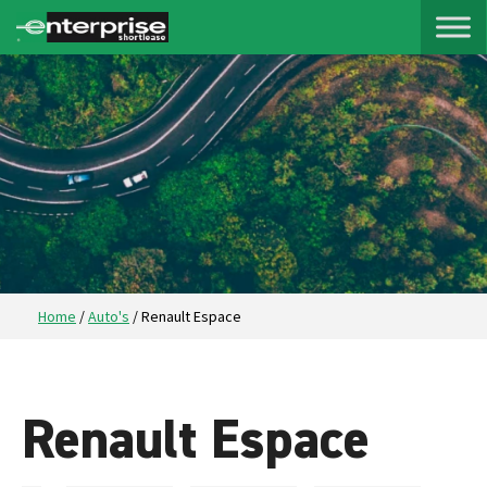
Home
/
Auto's
/
Renault Espace
Renault Espace