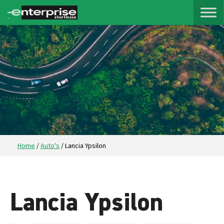
Home
/
Auto's
/
Lancia Ypsilon
Lancia Ypsilon