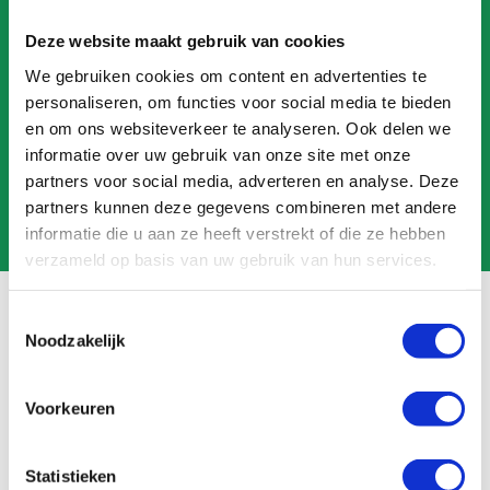
CALL US
Deze website maakt gebruik van cookies
We gebruiken cookies om content en advertenties te
MAIL US
personaliseren, om functies voor social media te bieden
en om ons websiteverkeer te analyseren. Ook delen we
informatie over uw gebruik van onze site met onze
partners voor social media, adverteren en analyse. Deze
partners kunnen deze gegevens combineren met andere
informatie die u aan ze heeft verstrekt of die ze hebben
verzameld op basis van uw gebruik van hun services.
Toestemmingsselectie
Noodzakelijk
Frequently asked questions
Voorkeuren
Search
FAQ
Statistieken