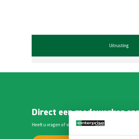
Uitrusting
Direct een medewerker sp
Heeft u vragen of wilt u meer informatie? Onze medewe