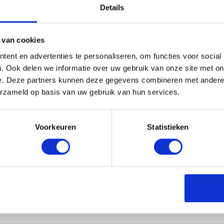
Details
L ONS
 van cookies
ent en advertenties te personaliseren, om functies voor social
. Ook delen we informatie over uw gebruik van onze site met on
e. Deze partners kunnen deze gegevens combineren met andere i
erzameld op basis van uw gebruik van hun services.
Voorkeuren
Statistieken
Wat zijn de administratieve kosten?
Hoe kan ik zelf de factuur betalen?