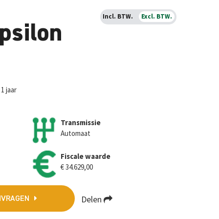
Incl. BTW.
Excl. BTW.
psilon
1 jaar
Transmissie
Automaat
Fiscale waarde
€ 34.629,00
Delen
NVRAGEN