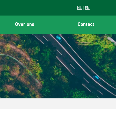
NL
EN
Over ons
Contact