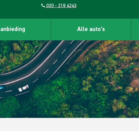
020 - 218 4243
aanbieding
Alle auto's