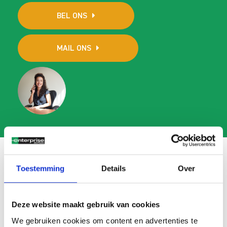
BEL ONS
MAIL ONS
Toestemming
Details
Over
Veelgestelde vragen
Search
Deze website maakt gebruik van cookies
FAQ
We gebruiken cookies om content en advertenties te