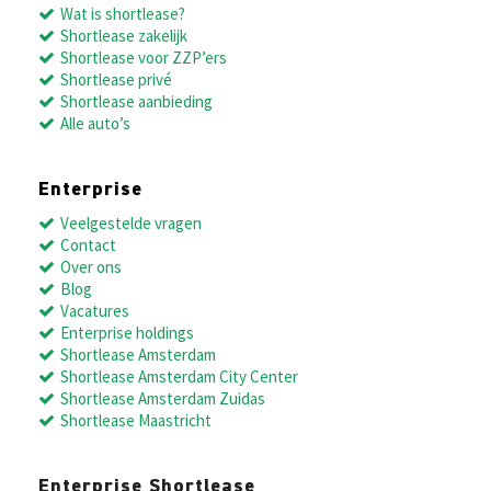
Wat is shortlease?
Shortlease zakelijk
Shortlease voor ZZP’ers
Shortlease privé
Shortlease aanbieding
Alle auto’s
Enterprise
Veelgestelde vragen
Contact
Over ons
Blog
Vacatures
Enterprise holdings
Shortlease Amsterdam
Shortlease Amsterdam City Center
Shortlease Amsterdam Zuidas
Shortlease Maastricht
Enterprise Shortlease