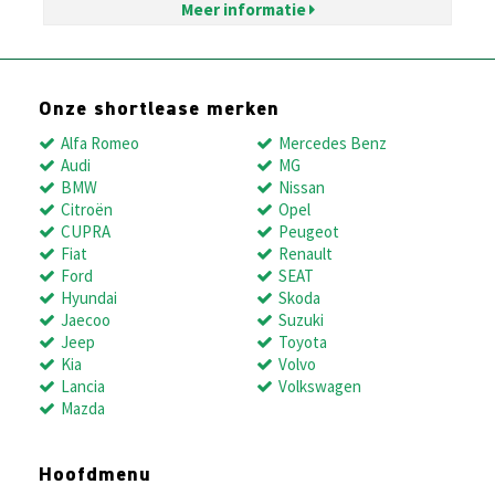
Meer informatie
Onze shortlease merken
Alfa Romeo
Mercedes Benz
Audi
MG
BMW
Nissan
Citroën
Opel
CUPRA
Peugeot
Fiat
Renault
Ford
SEAT
Hyundai
Skoda
Jaecoo
Suzuki
Jeep
Toyota
Kia
Volvo
Lancia
Volkswagen
Mazda
Hoofdmenu