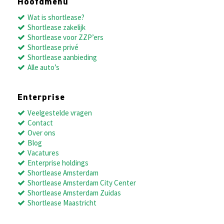
Hoofdmenu
Wat is shortlease?
Shortlease zakelijk
Shortlease voor ZZP’ers
Shortlease privé
Shortlease aanbieding
Alle auto’s
Enterprise
Veelgestelde vragen
Contact
Over ons
Blog
Vacatures
Enterprise holdings
Shortlease Amsterdam
Shortlease Amsterdam City Center
Shortlease Amsterdam Zuidas
Shortlease Maastricht