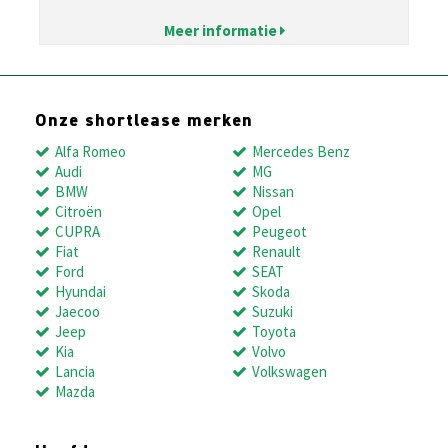
Meer informatie
Onze shortlease merken
Alfa Romeo
Mercedes Benz
Audi
MG
BMW
Nissan
Citroën
Opel
CUPRA
Peugeot
Fiat
Renault
Ford
SEAT
Hyundai
Skoda
Jaecoo
Suzuki
Jeep
Toyota
Kia
Volvo
Lancia
Volkswagen
Mazda