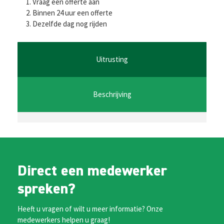
ce
wi
m
h
es
Vraag een offerte aan
b
tt
ai
at
se
Binnen 24 uur een offerte
Dezelfde dag nog rijden
o
er
l
sA
n
o
p
ge
k
p
r
Uitrusting
Beschrijving
Direct een medewerker
spreken?
Heeft u vragen of wilt u meer informatie? Onze
medewerkers helpen u graag!