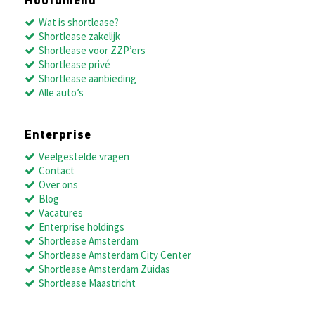
Hoofdmenu
Wat is shortlease?
Shortlease zakelijk
Shortlease voor ZZP’ers
Shortlease privé
Shortlease aanbieding
Alle auto’s
Enterprise
Veelgestelde vragen
Contact
Over ons
Blog
Vacatures
Enterprise holdings
Shortlease Amsterdam
Shortlease Amsterdam City Center
Shortlease Amsterdam Zuidas
Shortlease Maastricht