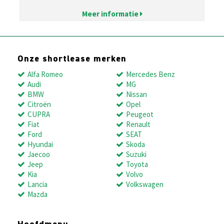
Meer informatie
Onze shortlease merken
Alfa Romeo
Mercedes Benz
Audi
MG
BMW
Nissan
Citroën
Opel
CUPRA
Peugeot
Fiat
Renault
Ford
SEAT
Hyundai
Skoda
Jaecoo
Suzuki
Jeep
Toyota
Kia
Volvo
Lancia
Volkswagen
Mazda