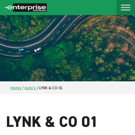
Home
/
Auto's
/
LYNK & CO 01
LYNK & CO 01