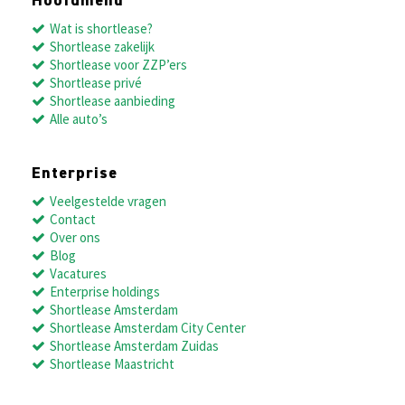
Hoofdmenu
Wat is shortlease?
Shortlease zakelijk
Shortlease voor ZZP’ers
Shortlease privé
Shortlease aanbieding
Alle auto’s
Enterprise
Veelgestelde vragen
Contact
Over ons
Blog
Vacatures
Enterprise holdings
Shortlease Amsterdam
Shortlease Amsterdam City Center
Shortlease Amsterdam Zuidas
Shortlease Maastricht