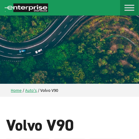
Home
/
Auto's
/
Volvo V90
Volvo V90