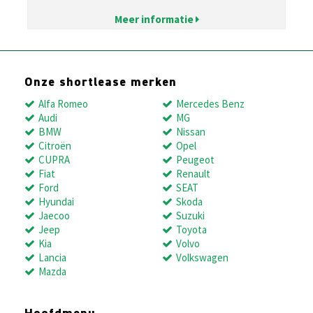
Meer informatie
Onze shortlease merken
Alfa Romeo
Mercedes Benz
Audi
MG
BMW
Nissan
Citroën
Opel
CUPRA
Peugeot
Fiat
Renault
Ford
SEAT
Hyundai
Skoda
Jaecoo
Suzuki
Jeep
Toyota
Kia
Volvo
Lancia
Volkswagen
Mazda