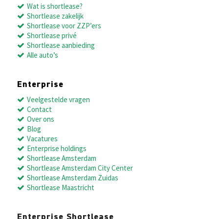
Wat is shortlease?
Shortlease zakelijk
Shortlease voor ZZP’ers
Shortlease privé
Shortlease aanbieding
Alle auto’s
Enterprise
Veelgestelde vragen
Contact
Over ons
Blog
Vacatures
Enterprise holdings
Shortlease Amsterdam
Shortlease Amsterdam City Center
Shortlease Amsterdam Zuidas
Shortlease Maastricht
Enterprise Shortlease