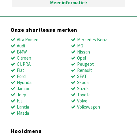
Meer informatie
Onze shortlease merken
Alfa Romeo
Mercedes Benz
Audi
MG
BMW
Nissan
Citroën
Opel
CUPRA
Peugeot
Fiat
Renault
Ford
SEAT
Hyundai
Skoda
Jaecoo
Suzuki
Jeep
Toyota
Kia
Volvo
Lancia
Volkswagen
Mazda
Hoofdmenu