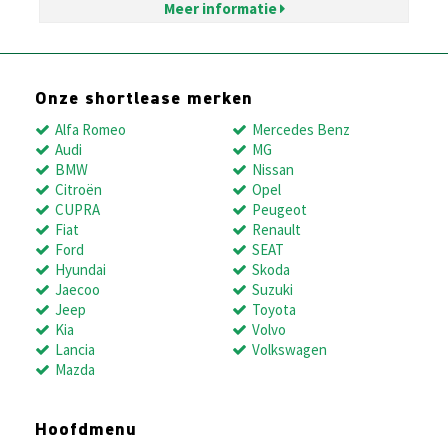
Meer informatie
Onze shortlease merken
Alfa Romeo
Mercedes Benz
Audi
MG
BMW
Nissan
Citroën
Opel
CUPRA
Peugeot
Fiat
Renault
Ford
SEAT
Hyundai
Skoda
Jaecoo
Suzuki
Jeep
Toyota
Kia
Volvo
Lancia
Volkswagen
Mazda
Hoofdmenu