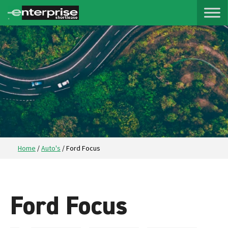
Home
/
Auto's
/
Ford Focus
Ford Focus