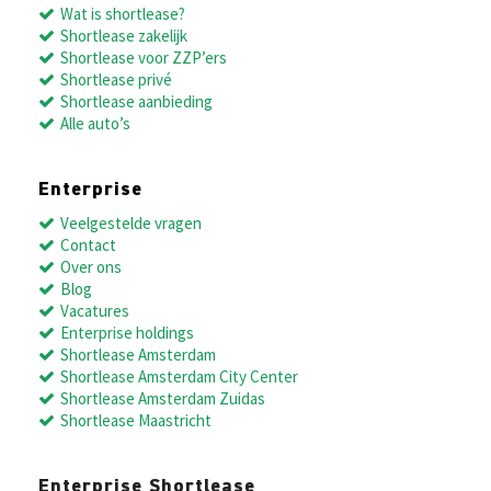
Wat is shortlease?
Shortlease zakelijk
Shortlease voor ZZP’ers
Shortlease privé
Shortlease aanbieding
Alle auto’s
Enterprise
Veelgestelde vragen
Contact
Over ons
Blog
Vacatures
Enterprise holdings
Shortlease Amsterdam
Shortlease Amsterdam City Center
Shortlease Amsterdam Zuidas
Shortlease Maastricht
Enterprise Shortlease