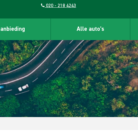
020 - 218 4243
aanbieding
Alle auto's