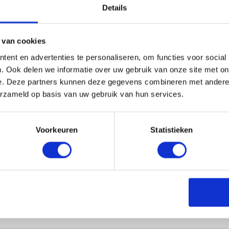
Details
L ONS
 van cookies
ent en advertenties te personaliseren, om functies voor social
. Ook delen we informatie over uw gebruik van onze site met on
e. Deze partners kunnen deze gegevens combineren met andere i
erzameld op basis van uw gebruik van hun services.
Voorkeuren
Statistieken
Wat zijn de administratieve kosten?
Hoe kan ik zelf de factuur betalen?