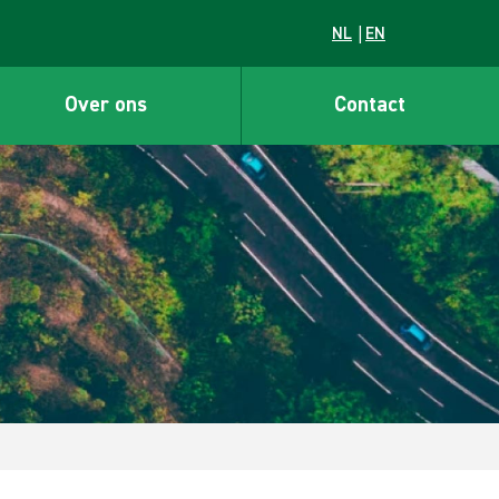
NL
EN
Over ons
Contact