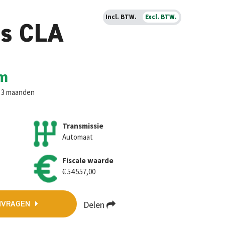
Incl. BTW.
Excl. BTW.
s CLA
m
. 3 maanden
Transmissie
Automaat
Fiscale waarde
€ 54.557,00
Delen
NVRAGEN