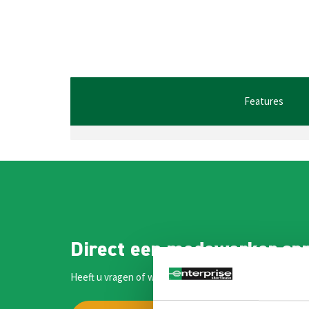
Features
Direct een medewerker sp
Heeft u vragen of wilt u meer informatie? Onze medewe