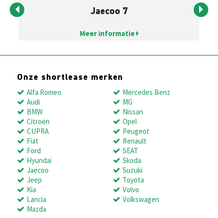
Jaecoo 7
Meer informatie
Onze shortlease merken
Alfa Romeo
Mercedes Benz
Audi
MG
BMW
Nissan
Citroën
Opel
CUPRA
Peugeot
Fiat
Renault
Ford
SEAT
Hyundai
Skoda
Jaecoo
Suzuki
Jeep
Toyota
Kia
Volvo
Lancia
Volkswagen
Mazda