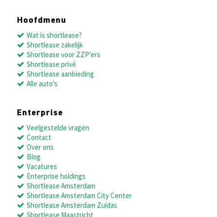
Hoofdmenu
Wat is shortlease?
Shortlease zakelijk
Shortlease voor ZZP’ers
Shortlease privé
Shortlease aanbieding
Alle auto’s
Enterprise
Veelgestelde vragen
Contact
Over ons
Blog
Vacatures
Enterprise holdings
Shortlease Amsterdam
Shortlease Amsterdam City Center
Shortlease Amsterdam Zuidas
Shortlease Maastricht