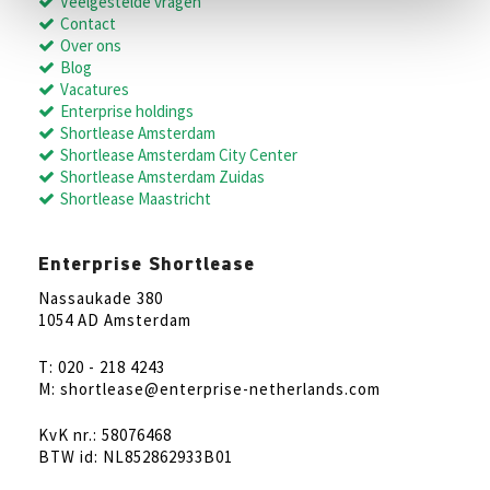
Veelgestelde vragen
Contact
Over ons
Blog
Vacatures
Enterprise holdings
Shortlease Amsterdam
Shortlease Amsterdam City Center
Shortlease Amsterdam Zuidas
Shortlease Maastricht
Enterprise Shortlease
Nassaukade 380
1054 AD Amsterdam
T: 020 - 218 4243
M: shortlease@enterprise-netherlands.com
KvK nr.: 58076468
BTW id: NL852862933B01