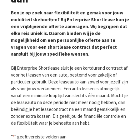
Ben je op zoek naar flexibiliteit en gemak voor jouw
mobiliteitsbehoeften? Bij Enterprise Shortlease kun je
een vrijblijvende offerte aanvragen. Wij begrijpen dat
elke reis uniek is. Daarom bieden wij je de
mogelijkheid om een persoonlijke offerte aan te
vragen voor een shortlease contract dat perfect
aansluit bij jouw specifieke wensen.
Bij Enterprise Shortlease sluit je een kortdurend contract af
voor het leasen van een auto, bestemd voor zakelijk of
particulier gebruik. Deze leaseauto kan zowel voor jezelf zijn
als voor jouw werknemers. Een auto leasen is al mogelijk
vanaf een minimale looptijd van slechts één maand. Mocht je
de leaseauto na deze periode niet meer nodig hebben, dan
beëindig je het leasecontract na een maand gemakkelijk en
zonder extra kosten. Dit geeft jou de financiële controle en
de flexibiliteit waar je behoefte aan hebt.
"
" geeft vereiste velden aan
*