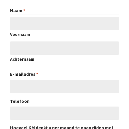
Naam
*
Voornaam
Achternaam
E-mailadres
*
Telefoon
Hoeveel KM denkt u per maand te gaan rijden met