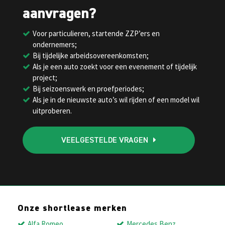
aanvragen?
Voor particulieren, startende ZZP’ers en
ondernemers;
Bij tijdelijke arbeidsovereenkomsten;
Als je een auto zoekt voor een evenement of tijdelijk
project;
Bij seizoenswerk en proefperiodes;
Als je in de nieuwste auto’s wil rijden of een model wil
uitproberen.
VEELGESTELDE VRAGEN
Onze shortlease merken
Alfa Romeo
Mercedes Benz