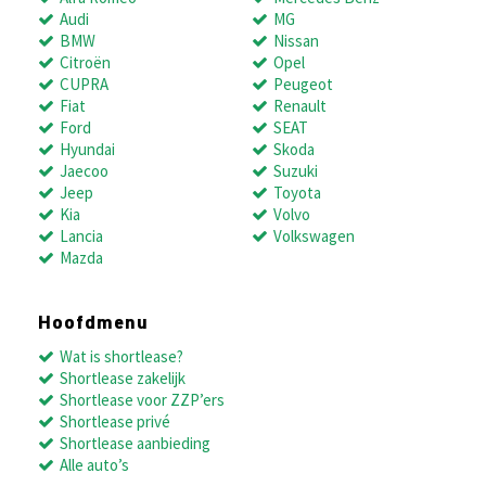
Audi
MG
BMW
Nissan
Citroën
Opel
CUPRA
Peugeot
Fiat
Renault
Ford
SEAT
Hyundai
Skoda
Jaecoo
Suzuki
Jeep
Toyota
Kia
Volvo
Lancia
Volkswagen
Mazda
Hoofdmenu
Wat is shortlease?
Shortlease zakelijk
Shortlease voor ZZP’ers
Shortlease privé
Shortlease aanbieding
Alle auto’s