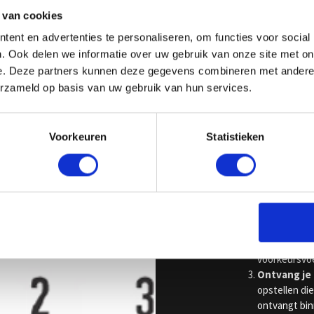
 van cookies
ent en advertenties te personaliseren, om functies voor social
. Ook delen we informatie over uw gebruik van onze site met on
e. Deze partners kunnen deze gegevens combineren met andere i
erzameld op basis van uw gebruik van hun services.
Voorkeuren
Statistieken
Hoe vraag
Vul het form
formulier, be
vestigingen 
Beschrijf j
mobiliteitsb
voorkeursvoe
Ontvang je 
opstellen di
ontvangt bin