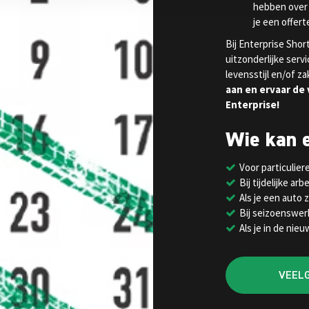
hebben over
je een offert
Bij Enterprise Shor
uitzonderlijke serv
levensstijl en/of z
aan en ervaar de v
Enterprise!
Wie kan 
Voor particulie
Bij tijdelijke a
Als je een auto 
Bij seizoenswer
Als je in de nie
VEEL