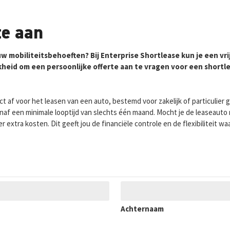
te aan
uw mobiliteitsbehoeften? Bij Enterprise Shortlease kun je een vri
jkheid om een persoonlijke offerte aan te vragen voor een shortle
ct af voor het leasen van een auto, bestemd voor zakelijk of particulier g
anaf een minimale looptijd van slechts één maand. Mocht je de leaseaut
extra kosten. Dit geeft jou de financiële controle en de flexibiliteit wa
Achternaam