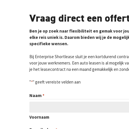
Vraag direct een offer
Ben je op zoek naar flexibiliteit en gemak voor jo
elke reis uniek is. Daarom bieden wij je de mogeli
specifieke wensen.
Bij Enterprise Shortlease sluit je een kortdurend contra
voor jouw werknemers. Een auto leasen is al mogelijk v
je het leasecontract na een maand gemakkelijk en zonder 
"
" geeft vereiste velden aan
*
Naam
*
Voornaam