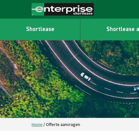
Shortlease
Shortlease 
Home
/
Offerte aanvragen