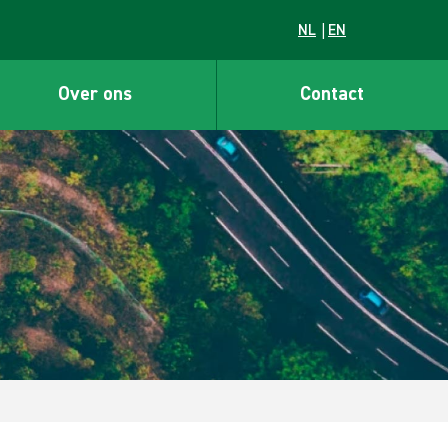
NL
EN
Over ons
Contact