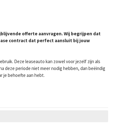
jblijvende offerte aanvragen. Wij begrijpen dat
ase contract dat perfect aansluit bij jouw
ebruik. Deze leaseauto kan zowel voor jezelf zijn als
o na deze periode niet meer nodig hebben, dan beëindig
ar je behoefte aan hebt.