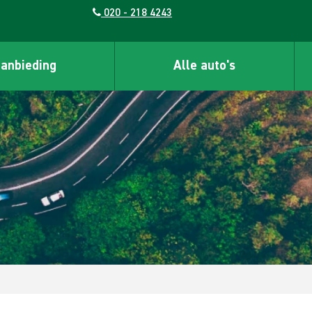
020 - 218 4243
aanbieding
Alle auto's