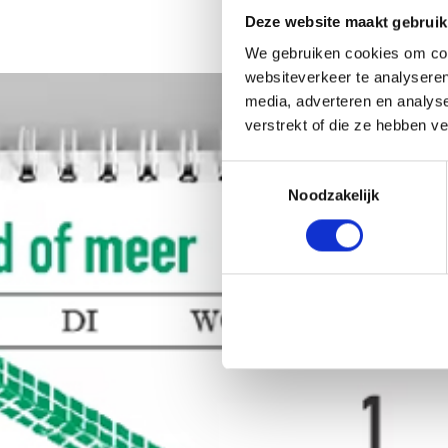
Deze website maakt gebruik
We gebruiken cookies om cont
websiteverkeer te analyseren
media, adverteren en analys
verstrekt of die ze hebben v
Toestemmingsselectie
Noodzakelijk