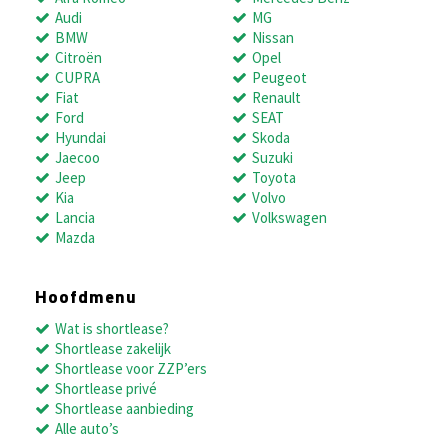
Audi
MG
BMW
Nissan
Citroën
Opel
CUPRA
Peugeot
Fiat
Renault
Ford
SEAT
Hyundai
Skoda
Jaecoo
Suzuki
Jeep
Toyota
Kia
Volvo
Lancia
Volkswagen
Mazda
Hoofdmenu
Wat is shortlease?
Shortlease zakelijk
Shortlease voor ZZP’ers
Shortlease privé
Shortlease aanbieding
Alle auto’s