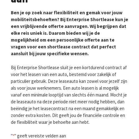
Ben je op zoek naar flexibiliteit en gemak voor jouw
mobiliteitsbehoeften? Bij Enterprise Shortlease kun je
een vrijblijvende offerte aanvragen. Wij begrijpen dat
elke reis uniek is. Daarom bieden wij je de
mogelijkheid om een persoonlijke offerte aan te
vragen voor een shortlease contract dat perfect
aansluit bij jouw specifieke wensen.
Bij Enterprise Shortlease sluit je een kortdurend contract af
voor het leasen van een auto, bestemd voor zakelijk of
particulier gebruik. Deze leaseauto kan zowel voor jezelf zijn
als voor jouw werknemers. Een auto leasen is al mogelijk
vanaf een minimale looptijd van slechts één maand. Mocht je
de leaseauto na deze periode niet meer nodig hebben, dan
beëindig je het leasecontract na een maand gemakkelijk en
zonder extra kosten. Dit geeft jou de financiële controle en
de flexibiliteit waar je behoefte aan hebt.
"
" geeft vereiste velden aan
*