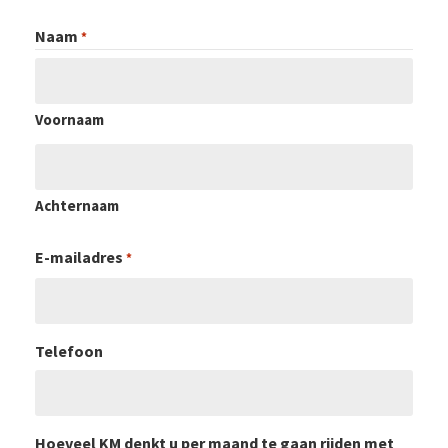
Naam
*
Voornaam
Achternaam
E-mailadres
*
Telefoon
Hoeveel KM denkt u per maand te gaan rijden met