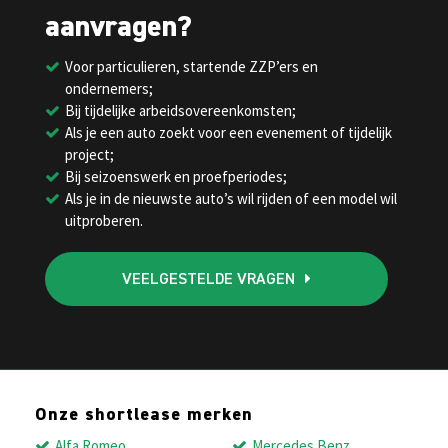
aanvragen?
Voor particulieren, startende ZZP’ers en
ondernemers;
Bij tijdelijke arbeidsovereenkomsten;
Als je een auto zoekt voor een evenement of tijdelijk
project;
Bij seizoenswerk en proefperiodes;
Als je in de nieuwste auto’s wil rijden of een model wil
uitproberen.
VEELGESTELDE VRAGEN
Onze shortlease merken
Alfa Romeo
Mercedes Benz