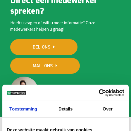
Direct een medewerker
spreken?
Heeft u vragen of wilt u meer informatie? Onze
medewerkers helpen u graag!
BEL ONS
MAIL ONS
Toestemming
Details
Over
Deze website maakt gebruik van cookies