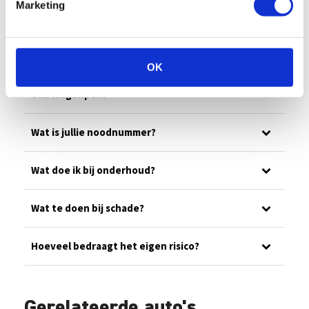
Marketing
Is er een borg van toepassing?
Hoe controleren jullie de eindfactuur?
OK
Ons wagenpark
Wat is jullie noodnummer?
Wat doe ik bij onderhoud?
Wat te doen bij schade?
Hoeveel bedraagt het eigen risico?
Gerelateerde auto's