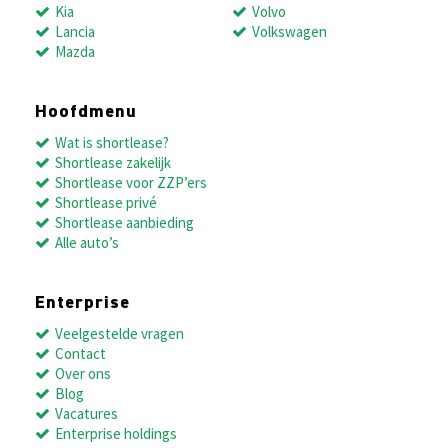
Kia
Volvo
Lancia
Volkswagen
Mazda
Hoofdmenu
Wat is shortlease?
Shortlease zakelijk
Shortlease voor ZZP’ers
Shortlease privé
Shortlease aanbieding
Alle auto’s
Enterprise
Veelgestelde vragen
Contact
Over ons
Blog
Vacatures
Enterprise holdings