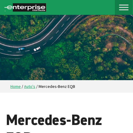
Home
/
Auto's
/
Mercedes-Benz EQB
Mercedes-Benz