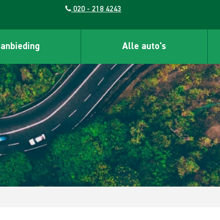
020 - 218 4243
aanbieding
Alle auto's