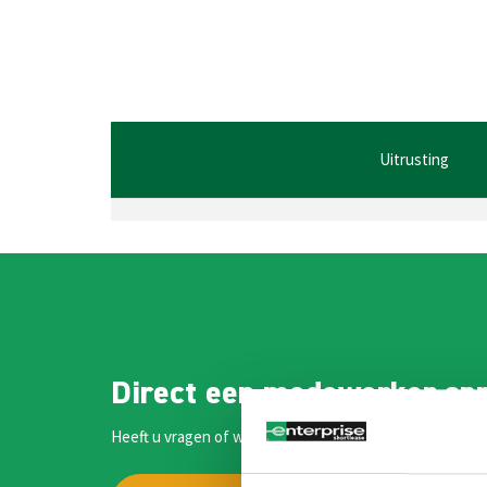
Uitrusting
Direct een medewerker sp
Heeft u vragen of wilt u meer informatie? Onze medewe