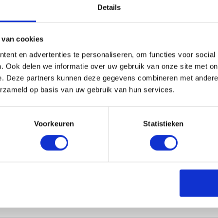
Details
L ONS
 van cookies
ent en advertenties te personaliseren, om functies voor social
. Ook delen we informatie over uw gebruik van onze site met on
e. Deze partners kunnen deze gegevens combineren met andere i
erzameld op basis van uw gebruik van hun services.
Voorkeuren
Statistieken
Wat zijn de administratieve kosten?
Hoe kan ik zelf de factuur betalen?