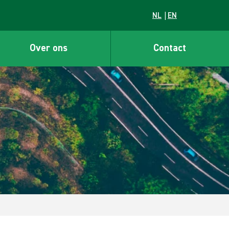
NL
EN
Over ons
Contact