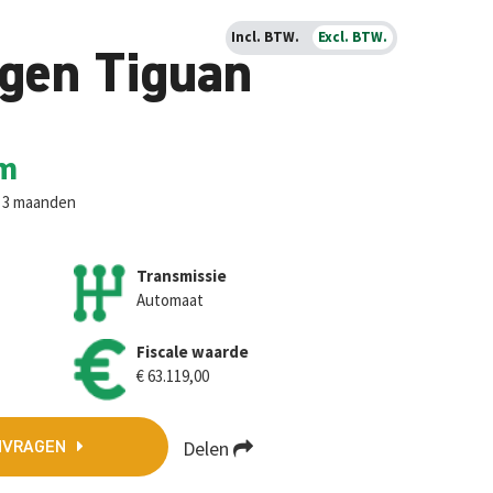
Incl. BTW.
Excl. BTW.
gen Tiguan
m
. 3 maanden
Transmissie
Automaat
Fiscale waarde
€ 63.119,00
Delen
NVRAGEN