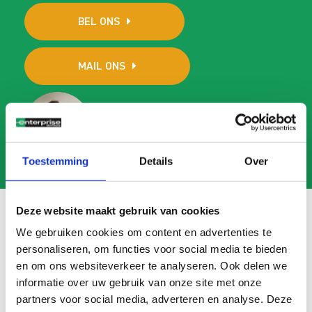
BEL ONS
MAIL ONS
Toestemming
Details
Over
Deze website maakt gebruik van cookies
We gebruiken cookies om content en advertenties te
Veelgestelde vragen
personaliseren, om functies voor social media te bieden
en om ons websiteverkeer te analyseren. Ook delen we
Search
informatie over uw gebruik van onze site met onze
FAQ
partners voor social media, adverteren en analyse. Deze