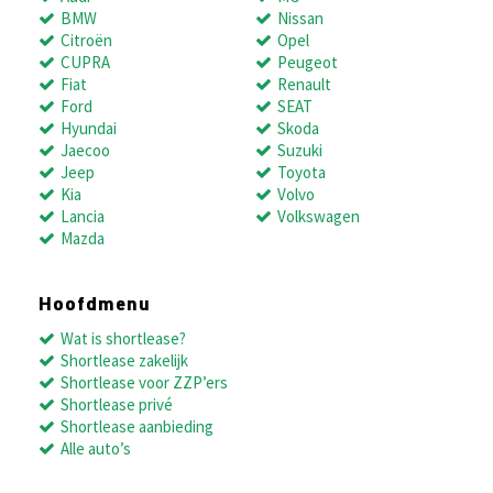
BMW
Nissan
Citroën
Opel
CUPRA
Peugeot
Fiat
Renault
Ford
SEAT
Hyundai
Skoda
Jaecoo
Suzuki
Jeep
Toyota
Kia
Volvo
Lancia
Volkswagen
Mazda
Hoofdmenu
Wat is shortlease?
Shortlease zakelijk
Shortlease voor ZZP’ers
Shortlease privé
Shortlease aanbieding
Alle auto’s