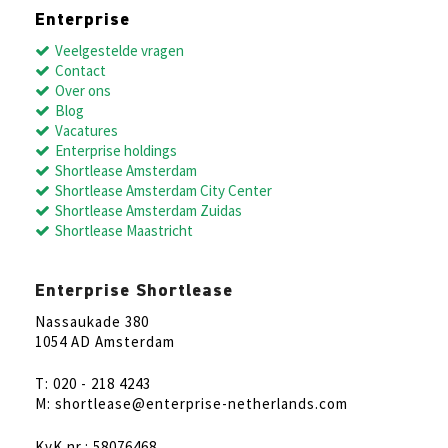
Enterprise
Veelgestelde vragen
Contact
Over ons
Blog
Vacatures
Enterprise holdings
Shortlease Amsterdam
Shortlease Amsterdam City Center
Shortlease Amsterdam Zuidas
Shortlease Maastricht
Enterprise Shortlease
Nassaukade 380
1054 AD Amsterdam
T: 020 - 218 4243
M: shortlease@enterprise-netherlands.com
KvK nr.: 58076468