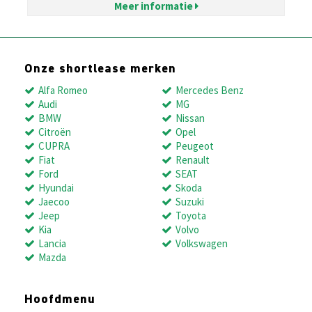
Meer informatie
Onze shortlease merken
Alfa Romeo
Mercedes Benz
Audi
MG
BMW
Nissan
Citroën
Opel
CUPRA
Peugeot
Fiat
Renault
Ford
SEAT
Hyundai
Skoda
Jaecoo
Suzuki
Jeep
Toyota
Kia
Volvo
Lancia
Volkswagen
Mazda
Hoofdmenu