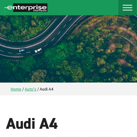
Home
/
Auto's
/
Audi A4
Audi A4