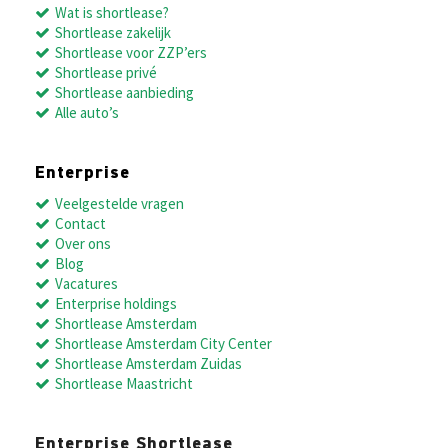
Wat is shortlease?
Shortlease zakelijk
Shortlease voor ZZP’ers
Shortlease privé
Shortlease aanbieding
Alle auto’s
Enterprise
Veelgestelde vragen
Contact
Over ons
Blog
Vacatures
Enterprise holdings
Shortlease Amsterdam
Shortlease Amsterdam City Center
Shortlease Amsterdam Zuidas
Shortlease Maastricht
Enterprise Shortlease