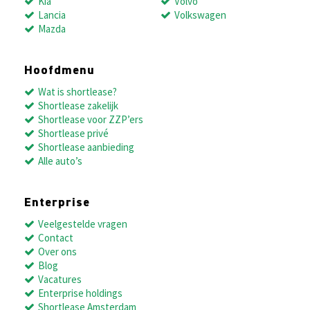
Kia
Volvo
Lancia
Volkswagen
Mazda
Hoofdmenu
Wat is shortlease?
Shortlease zakelijk
Shortlease voor ZZP’ers
Shortlease privé
Shortlease aanbieding
Alle auto’s
Enterprise
Veelgestelde vragen
Contact
Over ons
Blog
Vacatures
Enterprise holdings
Shortlease Amsterdam