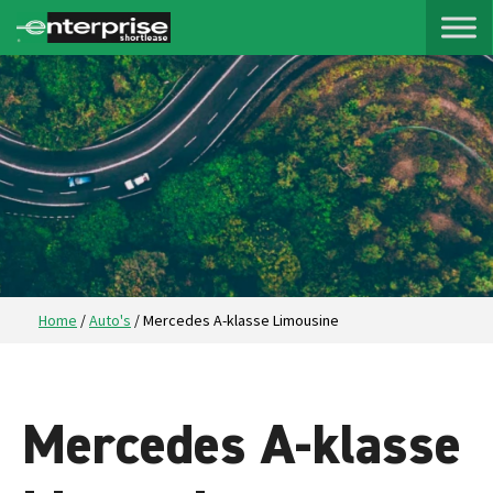
Home
/
Auto's
/
Mercedes A-klasse Limousine
Mercedes A-klasse