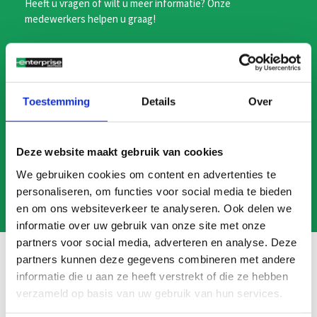
Heeft u vragen of wilt u meer informatie? Onze
medewerkers helpen u graag!
BEL ONS
Toestemming
Details
Over
MAIL ONS
Deze website maakt gebruik van cookies
We gebruiken cookies om content en advertenties te
personaliseren, om functies voor social media te bieden
en om ons websiteverkeer te analyseren. Ook delen we
informatie over uw gebruik van onze site met onze
partners voor social media, adverteren en analyse. Deze
partners kunnen deze gegevens combineren met andere
informatie die u aan ze heeft verstrekt of die ze hebben
verzameld op basis van uw gebruik van hun services.
Veelgestelde vragen