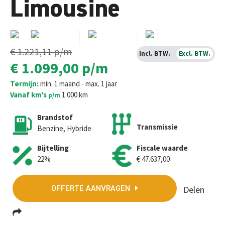
Limousine
€ 1.221,11
p/m
Incl. BTW.
Excl. BTW.
€ 1.099,00
p/m
Termijn:
min. 1 maand - max. 1 jaar
Vanaf km's
1.000 km
p/m
Brandstof
Transmissie
Benzine, Hybride
Bijtelling
Fiscale waarde
22%
€ 47.637,00
Delen
OFFERTE AANVRAGEN