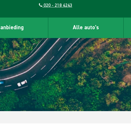
020 - 218 4243
aanbieding
Alle auto's