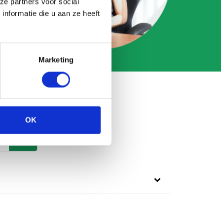
ze partners voor social
nformatie die u aan ze heeft
Marketing
OK