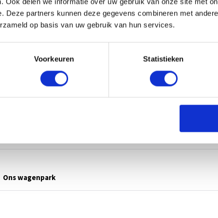
. Ook delen we informatie over uw gebruik van onze site met on
L ONS
e. Deze partners kunnen deze gegevens combineren met andere i
erzameld op basis van uw gebruik van hun services.
Voorkeuren
Statistieken
Ons wagenpark