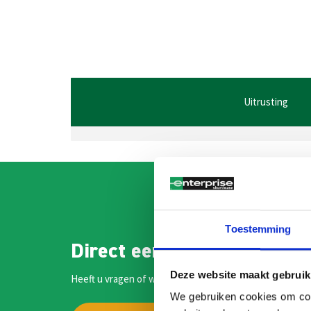
Uitrusting
Toestemming
Direct een medewerker sp
Deze website maakt gebruik
Heeft u vragen of wilt u meer informatie? Onze medewe
We gebruiken cookies om cont