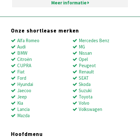
Meer informatie
Onze shortlease merken
Alfa Romeo
Mercedes Benz
Audi
MG
BMW
Nissan
Citroën
Opel
CUPRA
Peugeot
Fiat
Renault
Ford
SEAT
Hyundai
Skoda
Jaecoo
Suzuki
Jeep
Toyota
Kia
Volvo
Lancia
Volkswagen
Mazda
Hoofdmenu