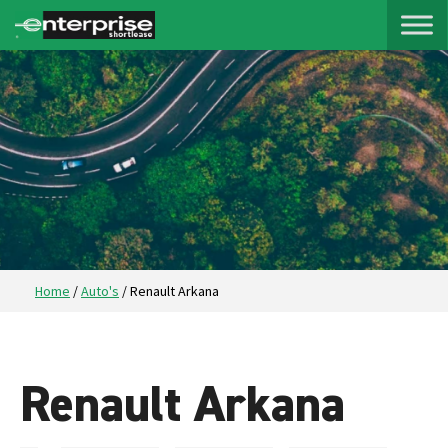
Home
/
Auto's
/
Renault Arkana
Renault Arkana