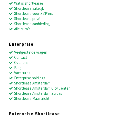
Wat is shortlease?
Shortlease zakelijk
Shortlease voor ZZP’ers
Shortlease privé
Shortlease aanbieding
Alle auto’s
Enterprise
Veelgestelde vragen
Contact
Over ons
Blog
Vacatures
Enterprise holdings
Shortlease Amsterdam
Shortlease Amsterdam City Center
Shortlease Amsterdam Zuidas
Shortlease Maastricht
Enterprise Shortlease