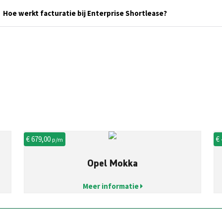
Hoe werkt facturatie bij Enterprise Shortlease?
€ 679,00
€
p/m
Opel Mokka
Meer informatie