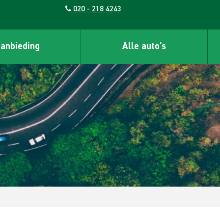
020 - 218 4243
aanbieding
Alle auto's