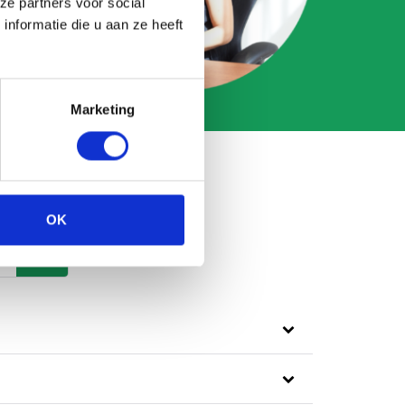
ze partners voor social
nformatie die u aan ze heeft
Marketing
OK