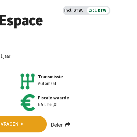
Incl. BTW.
Excl. BTW.
 Espace
1 jaar
Transmissie
Automaat
Fiscale waarde
€ 51.195,01
Delen
NVRAGEN