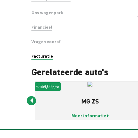
Ons wagenpark
Financieel
Vragen vooraf
Facturatie
Gerelateerde auto's
€ 669,00
p/m
MG ZS
Meer informatie