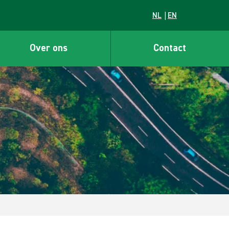
NL
EN
Over ons
Contact