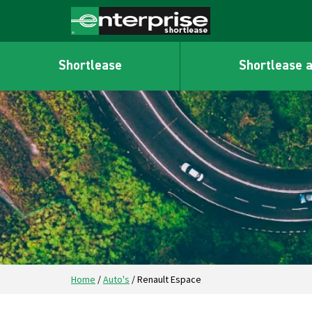
Shortlease
Shortlease 
Home
/
Auto's
/
Renault Espace