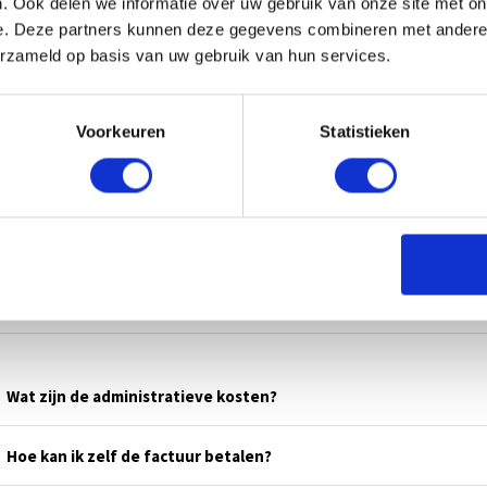
. Ook delen we informatie over uw gebruik van onze site met on
L ONS
e. Deze partners kunnen deze gegevens combineren met andere i
erzameld op basis van uw gebruik van hun services.
Voorkeuren
Statistieken
Wat zijn de administratieve kosten?
Hoe kan ik zelf de factuur betalen?