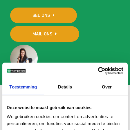
BEL ONS
MAIL ONS
Toestemming
Details
Over
Deze website maakt gebruik van cookies
Veelgestelde vragen
We gebruiken cookies om content en advertenties te
Search
personaliseren, om functies voor social media te bieden
FAQ