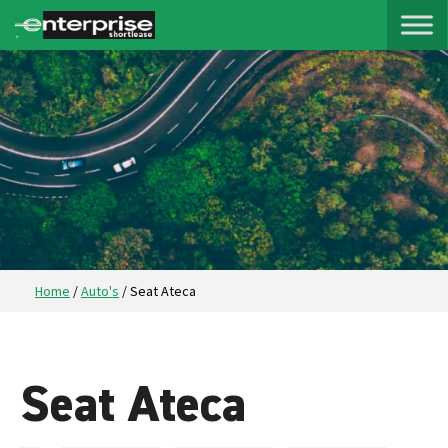
Home
/
Auto's
/
Seat Ateca
Seat Ateca