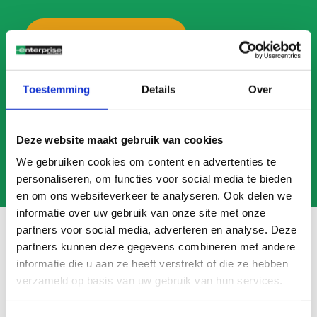
BEL ONS
MAIL ONS
Toestemming
Details
Over
Deze website maakt gebruik van cookies
We gebruiken cookies om content en advertenties te
personaliseren, om functies voor social media te bieden
en om ons websiteverkeer te analyseren. Ook delen we
informatie over uw gebruik van onze site met onze
partners voor social media, adverteren en analyse. Deze
partners kunnen deze gegevens combineren met andere
informatie die u aan ze heeft verstrekt of die ze hebben
Veelgestelde vragen
verzameld op basis van uw gebruik van hun services.
Search
FAQ