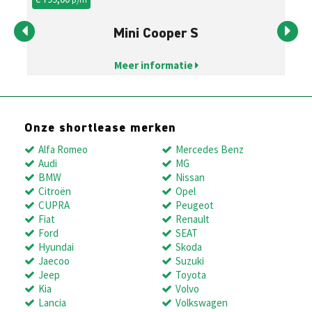
Mini Cooper S
Meer informatie
Onze shortlease merken
Alfa Romeo
Mercedes Benz
Audi
MG
BMW
Nissan
Citroën
Opel
CUPRA
Peugeot
Fiat
Renault
Ford
SEAT
Hyundai
Skoda
Jaecoo
Suzuki
Jeep
Toyota
Kia
Volvo
Lancia
Volkswagen