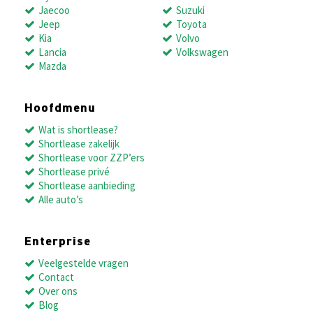
Jaecoo
Suzuki
Jeep
Toyota
Kia
Volvo
Lancia
Volkswagen
Mazda
Hoofdmenu
Wat is shortlease?
Shortlease zakelijk
Shortlease voor ZZP’ers
Shortlease privé
Shortlease aanbieding
Alle auto’s
Enterprise
Veelgestelde vragen
Contact
Over ons
Blog