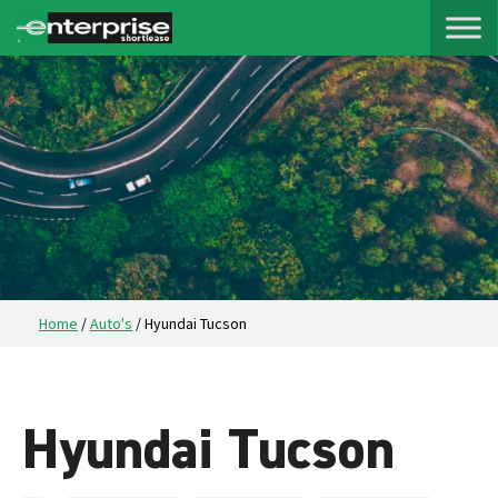
Home
/
Auto's
/
Hyundai Tucson
Hyundai Tucson