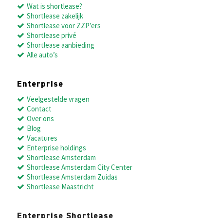
Wat is shortlease?
Shortlease zakelijk
Shortlease voor ZZP’ers
Shortlease privé
Shortlease aanbieding
Alle auto’s
Enterprise
Veelgestelde vragen
Contact
Over ons
Blog
Vacatures
Enterprise holdings
Shortlease Amsterdam
Shortlease Amsterdam City Center
Shortlease Amsterdam Zuidas
Shortlease Maastricht
Enterprise Shortlease