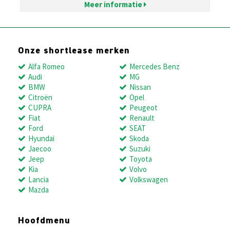
Meer informatie
Onze shortlease merken
Alfa Romeo
Mercedes Benz
Audi
MG
BMW
Nissan
Citroën
Opel
CUPRA
Peugeot
Fiat
Renault
Ford
SEAT
Hyundai
Skoda
Jaecoo
Suzuki
Jeep
Toyota
Kia
Volvo
Lancia
Volkswagen
Mazda
Hoofdmenu