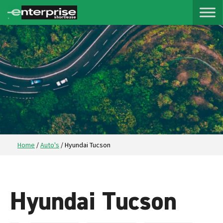
Home
/
Auto's
/
Hyundai Tucson
Hyundai Tucson