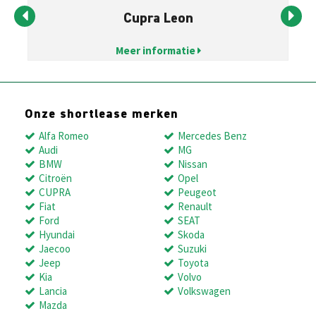
Cupra Leon
Meer informatie
Onze shortlease merken
Alfa Romeo
Mercedes Benz
Audi
MG
BMW
Nissan
Citroën
Opel
CUPRA
Peugeot
Fiat
Renault
Ford
SEAT
Hyundai
Skoda
Jaecoo
Suzuki
Jeep
Toyota
Kia
Volvo
Lancia
Volkswagen
Mazda