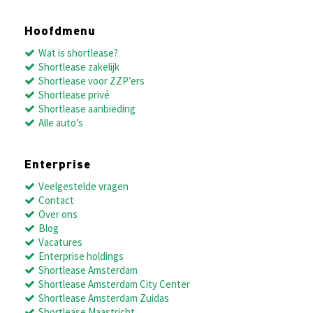
Hoofdmenu
Wat is shortlease?
Shortlease zakelijk
Shortlease voor ZZP’ers
Shortlease privé
Shortlease aanbieding
Alle auto’s
Enterprise
Veelgestelde vragen
Contact
Over ons
Blog
Vacatures
Enterprise holdings
Shortlease Amsterdam
Shortlease Amsterdam City Center
Shortlease Amsterdam Zuidas
Shortlease Maastricht