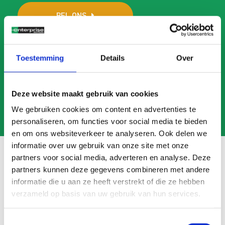
BEL ONS
MAIL ONS
Toestemming
Details
Over
Deze website maakt gebruik van cookies
We gebruiken cookies om content en advertenties te
personaliseren, om functies voor social media te bieden
en om ons websiteverkeer te analyseren. Ook delen we
informatie over uw gebruik van onze site met onze
partners voor social media, adverteren en analyse. Deze
partners kunnen deze gegevens combineren met andere
Veelgestelde vragen
informatie die u aan ze heeft verstrekt of die ze hebben
verzameld op basis van uw gebruik van hun services.
Search
FAQ
Toestemmingsselectie